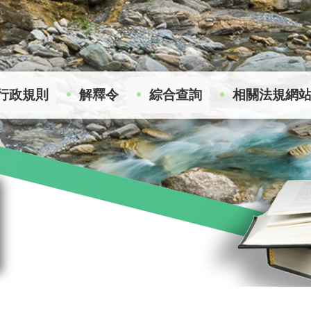
行政規則
解釋令
綜合查詢
相關法規網