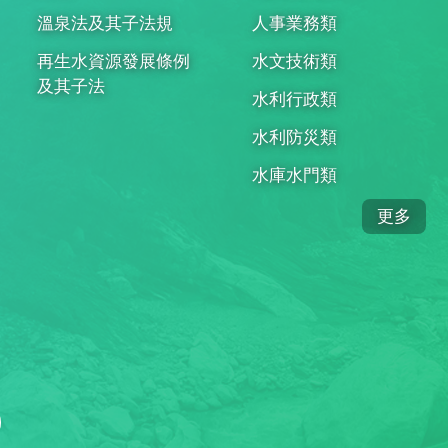
溫泉法及其子法規
人事業務類
再生水資源發展條例
水文技術類
及其子法
水利行政類
水利防災類
水庫水門類
更多