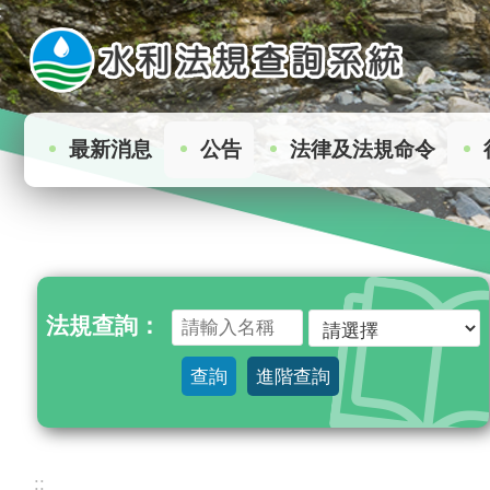
:
跳到主要內容區塊
最新消息
公告
法律及法規命令
法規查詢：
查詢
進階查詢
:::