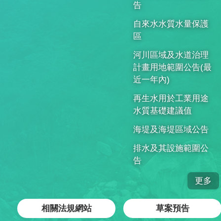
告
自來水水質水量保護
區
河川區域及水道治理
計畫用地範圍公告(最
近一年內)
再生水用於工業用途
水質基礎建議值
海堤及海堤區域公告
排水及其設施範圍公
告
更多
相關法規網站
草案預告