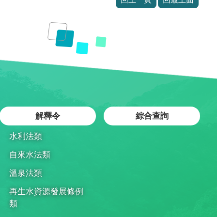
解釋令
綜合查詢
水利法類
自來水法類
溫泉法類
再生水資源發展條例
類