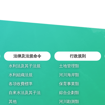
法律及法規命令
行政規則
水利法及其子法規
土地管理類
水利組織法規
河川海岸類
各項收費標準
保育事業類
自來水法及其子法
綜合企劃類
其他
河川勘測類