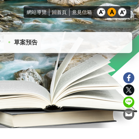
網站導覽
回首頁
意見信箱
站
草案預告