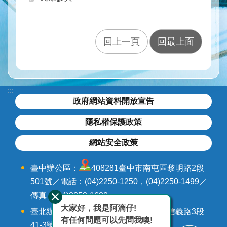
水
與
安
全
回上一頁
回最上面
水
與
環
境
:::
政府網站資料開放宣告
訊
息
隱私權保護政策
與
服
網站安全政策
務
臺中辦公區：
408281臺中市南屯區黎明路2段
網
501號／電話：(04)2250-1250，(04)2250-1499／
站
傳真：(04)2250-1628
導
大家好，我是阿滴仔!
覽
臺北辦公區：
106242臺北市大安區信義路3段
有任何問題可以先問我噢!
41-3號9-12樓／電話：(02)3707-3000，