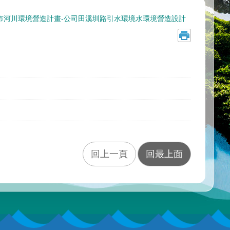
市河川環境營造計畫-公司田溪圳路引水環境水環境營造設計
回上一頁
回最上面