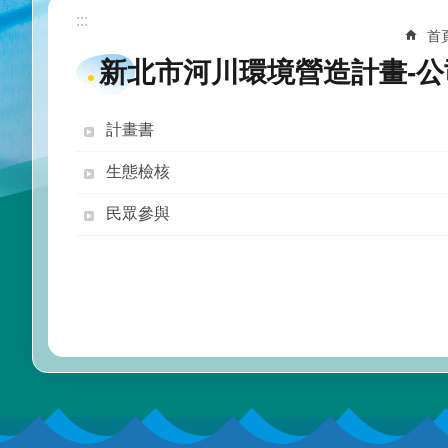
:::
首
新北市河川環境營造計畫-
計畫書
生態檢核
民眾參與