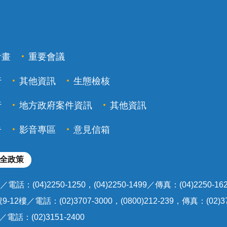
計畫
重要會議
行
其他資訊
生態檢核
行
地方政府案件資訊
其他資訊
告
影音專區
意見信箱
全政策
(04)2250-1250，(04)2250-1499／傳真：(04)2250-16
2樓／電話：(02)3707-3000，(0800)212-239，傳真：(02)37
話：(02)3151-2400