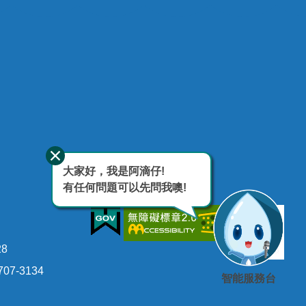
大家好，我是阿滴仔!
有任何問題可以先問我噢!
28
07-3134
智能服務台