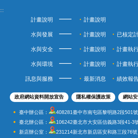
:::
計畫說明
計畫說明
水與發展
計畫說明
已核定
水與安全
計畫說明
計畫執
水與環境
計畫說明
計畫執
訊息與服務
最新消息
績效報
政府網站資料開放宣告
隱私權保護政策
網站安
臺中辦公區：
408281臺中市南屯區黎明路2段501號／電話：
臺北辦公區：
106242臺北市大安區信義路3段41-3號9-1
新店辦公室：
231214新北市新店區安和路三段76號／電