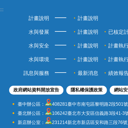
:::
計畫說明
計畫說明
水與發展
計畫說明
已核定
水與安全
計畫說明
計畫執
水與環境
計畫說明
計畫執
訊息與服務
最新消息
績效報
政府網站資料開放宣告
隱私權保護政策
網站安
臺中辦公區：
408281臺中市南屯區黎明路2段501號／電話：
臺北辦公區：
106242臺北市大安區信義路3段41-3號9-1
新店辦公室：
231214新北市新店區安和路三段76號／電