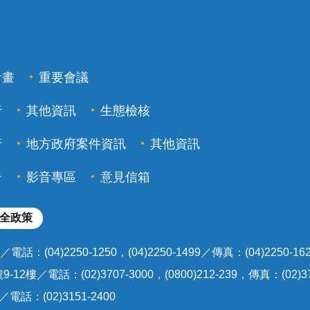
計畫
重要會議
行
其他資訊
生態檢核
行
地方政府案件資訊
其他資訊
告
影音專區
意見信箱
全政策
(04)2250-1250，(04)2250-1499／傳真：(04)2250-16
2樓／電話：(02)3707-3000，(0800)212-239，傳真：(02)37
話：(02)3151-2400