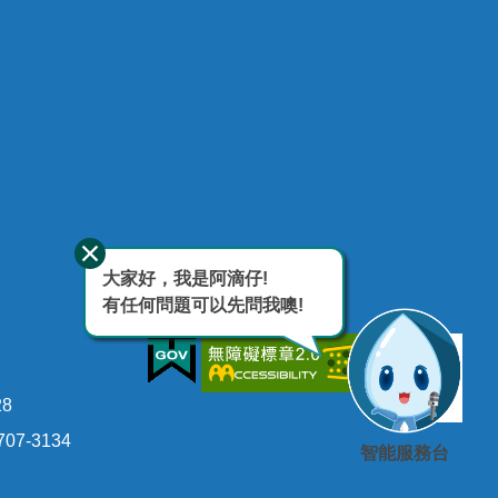
大家好，我是阿滴仔!
有任何問題可以先問我噢!
28
07-3134
智能服務台