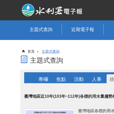
跳到主要內容區塊
主題式查詢
近期電子報
首頁
主題式查詢
主題式查詢
專欄
焦點
活動
人事
臺灣地區近10年(103年~112年)各標的用水量趨勢
臺灣地區各標的用水包