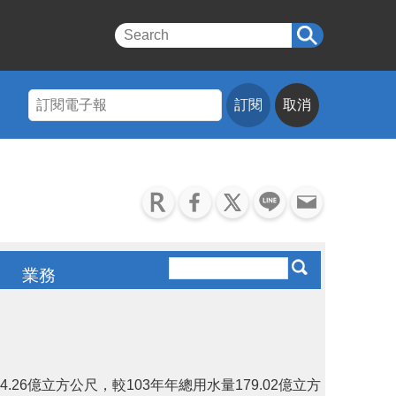
訂閱
取消
業務
6億立方公尺，較103年年總用水量179.02億立方