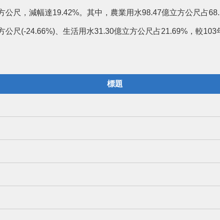
立方公尺，減幅達19.42%。其中，農業用水98.47億立方公尺占68
公尺(-24.66%)、生活用水31.30億立方公尺占21.69%，較103年
標題