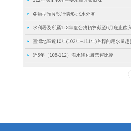
112年底止40座主要水庫分布概況
各類型預算執行情形-北水分署
水利署及所屬113年度公務預算截至6月底止歲
臺灣地區近10年(102年~111年)各標的用水量
近5年（108-112）海水淡化廠營運比較