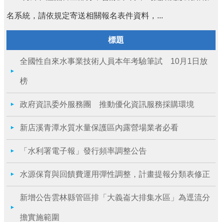
名系統，請依規定寄送相關報名表件資料，...
標題
全國性自來水事業技術人員本年考驗筆試 10月1日放
榜
政府資訊委外服務團 推動優化資訊服務採購環境
新店溪青潭水質水量保護區內露營場業者必看
「水利署電子報」發行頻率調整公告
水源保育與回饋費運用彈性調整，計畫提報分類表修正
新增公告雲林縣管區排「大義崙大排集水區」為逕流分
擔實施範圍