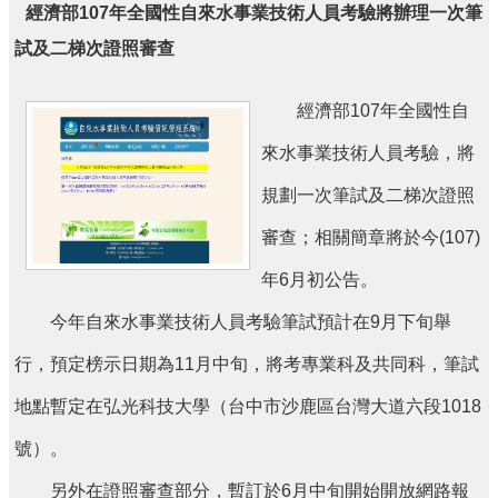
經濟部107年全國性自來水事業技術人員考驗將辦理一次筆
刊
試及二梯次證照審查
舊
版
電
經濟部107年全國性自
子
來水事業技術人員考驗，將
報
(典
規劃一次筆試及二梯次證照
藏)
審查；相關簡章將於今(107)
年6月初公告。
今年自來水事業技術人員考驗筆試預計在9月下旬舉
行，預定榜示日期為11月中旬，將考專業科及共同科，筆試
地點暫定在弘光科技大學（台中市沙鹿區台灣大道六段1018
號）。
另外在證照審查部分，暫訂於6月中旬開始開放網路報