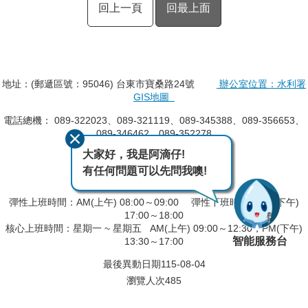
回上一頁
回最上面
地址：(郵遞區號：95046) 台東市寶桑路24號
辦公室位置：水利署
GIS地圖
電話總機： 089-322023、089-321119、089-345388、089-356653、
089-346462、089-352278
大家好，我是阿滴仔!
傳真電話： 089-322883
有任何問題可以先問我噢!
防汛專線：089-351437
彈性上班時間：AM(上午) 08:00～09:00 彈性下班時間：PM(下午)
17:00～18:00
核心上班時間：星期一 ~ 星期五 AM(上午) 09:00～12:30，PM(下午)
智能服務台
13:30～17:00
最後異動日期
115-08-04
瀏覽人次
485