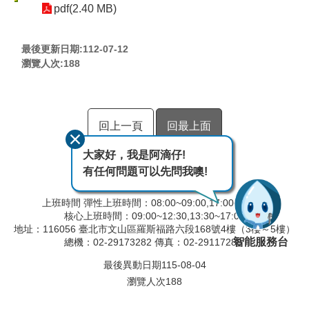
pdf(2.40 MB)
最後更新日期:112-07-12
瀏覽人次:
188
回上一頁
回最上面
大家好，我是阿滴仔!
有任何問題可以先問我噢!
上班時間 彈性上班時間：08:00~09:00,17:00~18:00
核心上班時間：09:00~12:30,13:30~17:00
地址：116056 臺北市文山區羅斯福路六段168號4樓（3樓～5樓）
智能服務台
總機：02-29173282 傳真：02-29117280
最後異動日期
115-08-04
瀏覽人次
188