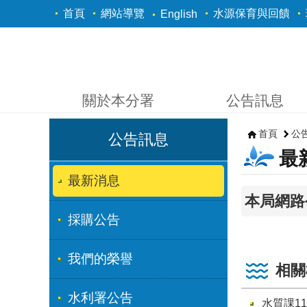
跳到主要內容區塊
首頁
網站導覽
水源保育與回饋
English
關於本分署
公告訊息
首頁
公
公告訊息
最
最新消息
本局網路
採購公告
我們的榮譽
相關
水利署公告
水質課11