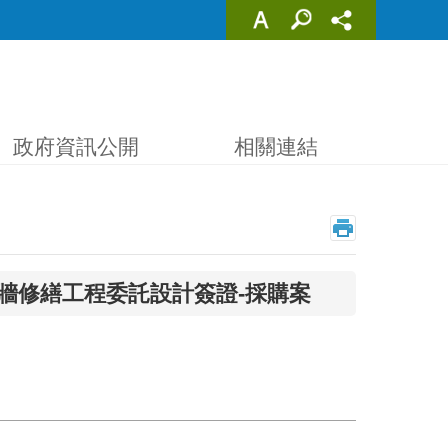
政府資訊公開
相關連結
牆修繕工程委託設計簽證-採購案