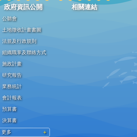
政府資訊公開
相關連結
公聽會
土地徵收計畫書圖
法規及行政規則
組織職掌及聯絡方式
施政計畫
研究報告
業務統計
會計報表
預算書
決算書
更多