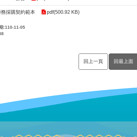
勞務採購契約範本
pdf(500.92 KB)
110-11-05
08
回上一頁
回最上面