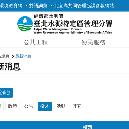
環境教育網
雙語詞彙
北宜高共同管理協調會報網站
公共工程
便民服務
告訊息
最新消息
新消息
新消息
聞
政策
公告
徵才
活動
其它
標題