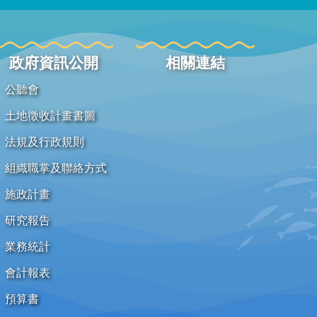
政府資訊公開
相關連結
公聽會
土地徵收計畫書圖
法規及行政規則
組織職掌及聯絡方式
施政計畫
研究報告
業務統計
會計報表
預算書