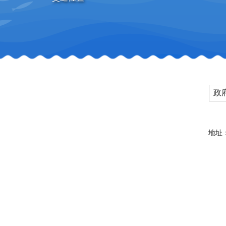
政
地址：