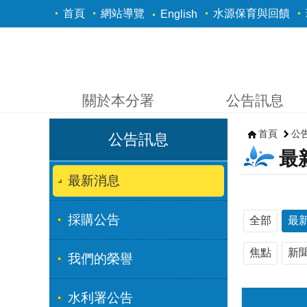
跳到主要內容區塊
首頁
網站導覽
水源保育與回饋
English
關於本分署
公告訊息
首頁
公
公告訊息
最
最新消息
採購公告
全部
最
焦點
新
我們的榮譽
水利署公告