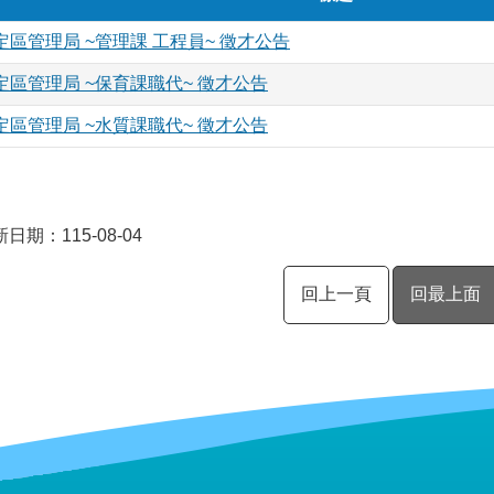
區管理局 ~管理課 工程員~ 徵才公告
區管理局 ~保育課職代~ 徵才公告
區管理局 ~水質課職代~ 徵才公告
日期：115-08-04
回上一頁
回最上面