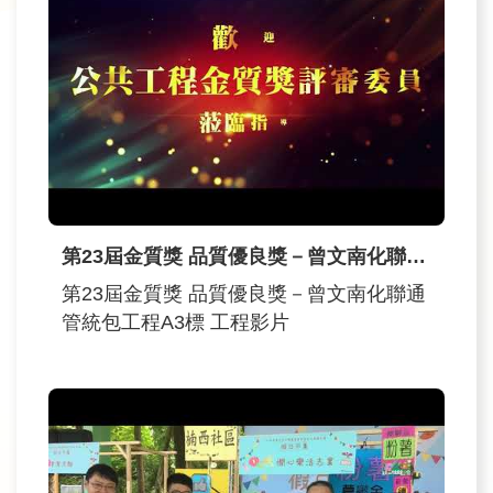
第23屆金質獎 品質優良獎－曾文南化聯通管統包工程A3標 工程影片
第23屆金質獎 品質優良獎－曾文南化聯通
管統包工程A3標 工程影片