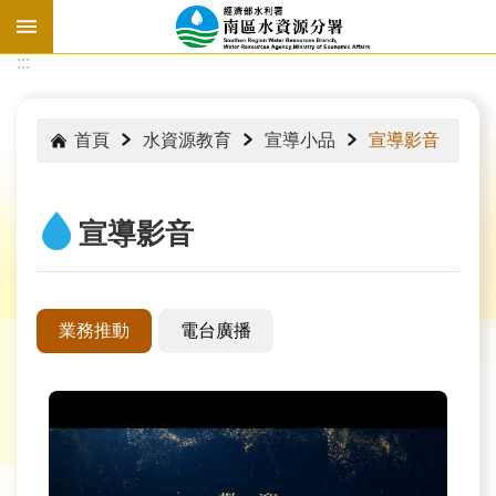
跳到主要內容區塊
:::
:::
首頁
水資源教育
宣導小品
宣導影音
宣導影音
業務推動
電台廣播
水
情
資