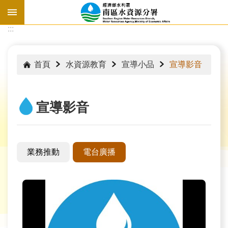
跳到主要內容區塊
:::
:::
首頁
水資源教育
宣導小品
宣導影音
宣導影音
業務推動
電台廣播
水
情
資