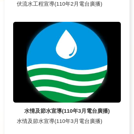
政
伏流水工程宣導(110年2月電台廣播)
策
宣
告
安
全
性
政
策
水情及節水宣導(110年3月電台廣播)
水情及節水宣導(110年3月電台廣播)