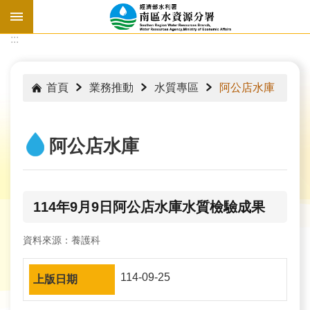
跳到主要內容區塊
:::
:::
首頁
業務推動
水質專區
阿公店水庫
阿公店水庫
114年9月9日阿公店水庫水質檢驗成果
資料來源：養護科
水
114-09-25
情
資