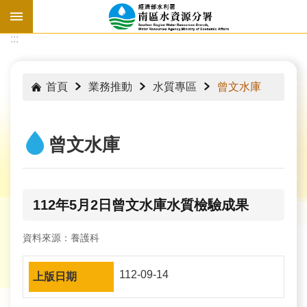
跳到主要內容區塊
:::
:::
首頁
業務推動
水質專區
曾文水庫
曾文水庫
112年5月2日曾文水庫水質檢驗成果
資料來源：養護科
水
112-09-14
情
資