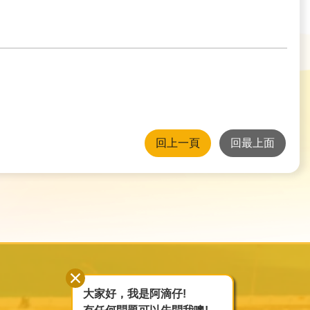
回上一頁
回最上面
大家好，我是阿滴仔!