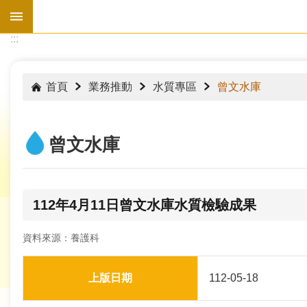
跳到主要內容區塊
:::
:::
首頁
業務推動
水質專區
曾文水庫
曾文水庫
112年4月11日曾文水庫水質檢驗成果
資料來源：養護科
水
情
上版日期
112-05-18
資