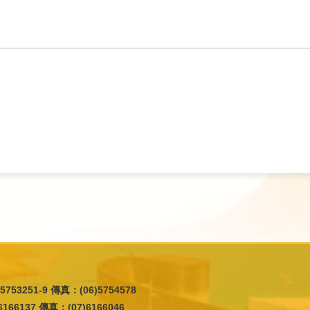
5753251-9 傳真：(06)5754578
166137 傳真：(07)6166046