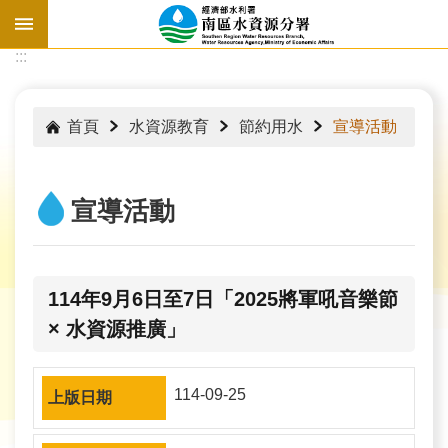
跳到主要內容區塊
:::
:::
首頁
水資源教育
節約用水
宣導活動
宣導活動
114年9月6日至7日「2025將軍吼音樂節
× 水資源推廣」
水
114-09-25
情
資