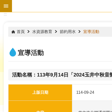
跳到主要內容區塊
:::
:::
首頁
水資源教育
節約用水
宣導活動
宣導活動
活動名稱：113年9月14日「2024玉井中
上版日期
114-09-24
水
情
資