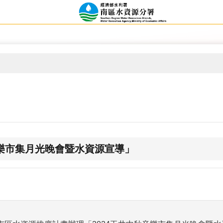
秋音樂市集月光晚會暨水資源宣導」