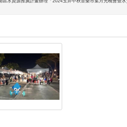
南區水資源推廣計畫辦理「2024玉井中秋音樂市集月光晚會暨水