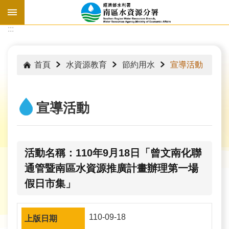
跳到主要內容區塊
:::
:::
首頁
水資源教育
節約用水
宣導活動
宣導活動
活動名稱：110年9月18日「曾文南化聯
通管暨南區水資源推廣計畫辦理第一場
假日市集」
水
情
110-09-18
資