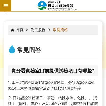
跳到主要內容區塊
:::
:::
首頁
為民服務
常見問答
常見問答
貴分署實驗室目前提供試驗項目有哪些?
1. 本分署實驗室為TAF認證實驗室，分別為認證編號
0514土木領域實驗室及2474測試領域實驗室。
水
情
2. 目前認證試驗項目：鋼筋（物性水淬、化性）、 混
資
凝土（圓柱、鑽心）及CLSM低強度回填材料圓柱試體