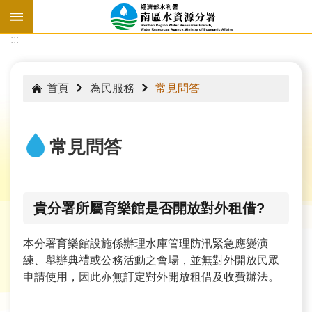
跳到主要內容區塊
:::
:::
首頁
為民服務
常見問答
常見問答
貴分署所屬育樂館是否開放對外租借?
本分署育樂館設施係辦理水庫管理防汛緊急應變演
練、舉辦典禮或公務活動之會場，並無對外開放民眾
水
申請使用，因此亦無訂定對外開放租借及收費辦法。
情
資