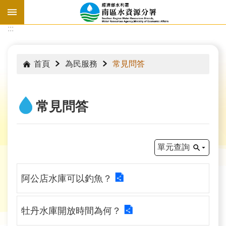
跳到主要內容區塊
:::
:::
首頁
為民服務
常見問答
常見問答
單元查詢
阿公店水庫可以釣魚？
水
情
牡丹水庫開放時間為何？
資