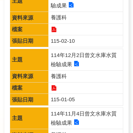
驗成果
民
眾
養護科
信
箱
115-02-10
網
站
114年12月2日曾文水庫水質
導
檢驗成果
覽
養護科
English
兒
115-01-05
童
網
114年11月4日曾文水庫水質
檢驗成果
曾
文