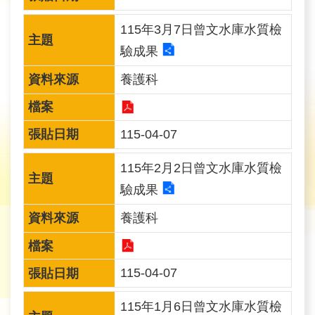
育
115年3月7日曾文水庫水質檢
為
驗成果
民
養護科
服
務
115-04-07
關
於
115年2月2日曾文水庫水質檢
我
驗成果
們
養護科
廉
政
115-04-07
櫥
窗
115年1月6日曾文水庫水質檢