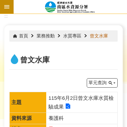
跳到主要內容區塊
:::
:::
首頁
業務推動
水質專區
曾文水庫
曾文水庫
單元查詢
115年6月2日曾文水庫水質檢
驗成果
水
情
養護科
資