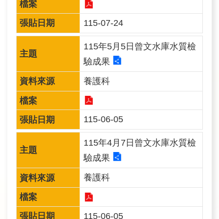
訊
115-07-24
業
115年5月5日曾文水庫水質檢
務
推
驗成果
動
養護科
水
資
115-06-05
源
教
115年4月7日曾文水庫水質檢
育
驗成果
養護科
環
境
教
115-06-05