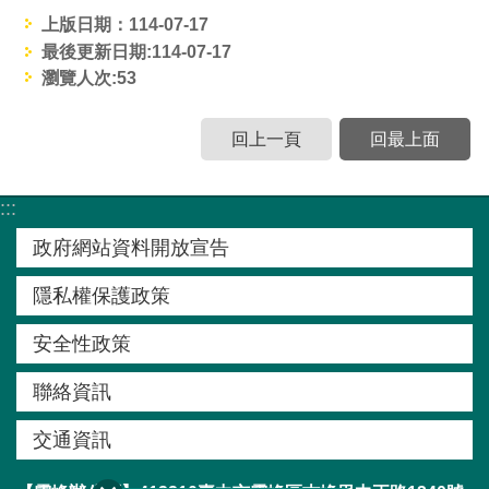
窗
上版日期：114-07-17
口
最後更新日期:114-07-17
瀏覽人次:
53
生
態
回上一頁
回最上面
圖
資
:::
網
政府網站資料開放宣告
站
導
隱私權保護政策
覽
安全性政策
回
聯絡資訊
首
頁
交通資訊