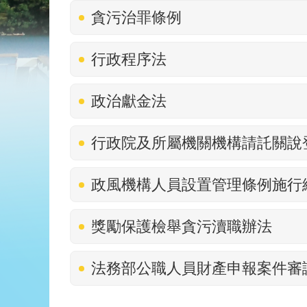
貪污治罪條例
行政程序法
政治獻金法
行政院及所屬機關機構請託關說
政風機構人員設置管理條例施行
獎勵保護檢舉貪污瀆職辦法
法務部公職人員財產申報案件審