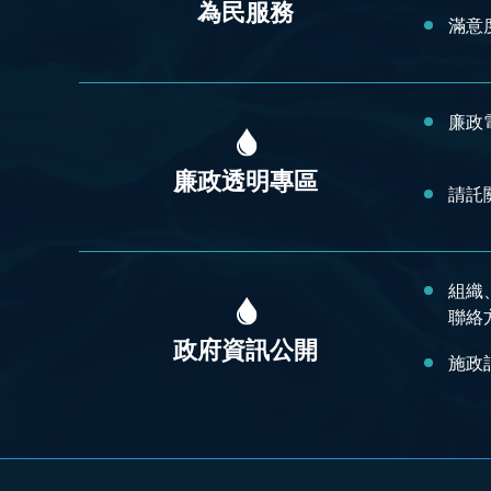
為民服務
滿意
廉政
廉政透明專區
請託
組織
聯絡
政府資訊公開
施政