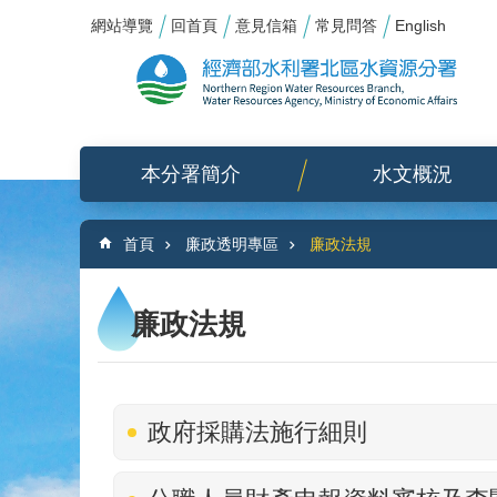
:::
_
跳到主要內容區塊
網站導覽
回首頁
意見信箱
常見問答
English
本分署簡介
水文概況
:::
首頁
廉政透明專區
廉政法規
廉政法規
政府採購法施行細則