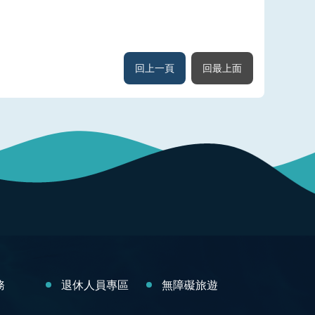
回上一頁
回最上面
務
退休人員專區
無障礙旅遊