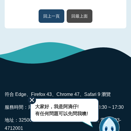
回上一頁
回最上面
:::
符合 Edge、Firefox 43、Chrome 47、Safari 9 瀏覽
大家好，我是阿滴仔!
服務時間：周一~ 週五 AM08:00 ~ 12:00 PM13:30 ~ 17:30
有任何問題可以先問我噢!
地址：325006 桃園市龍潭區佳安里佳安路2號 電話：03-
4712001