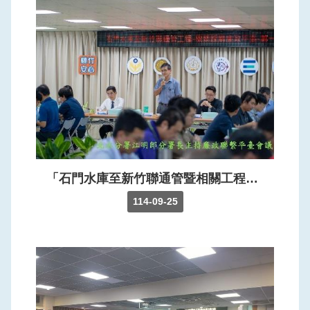
「石門水庫至新竹聯通管暨相關工程機關採購廉政平臺」第一次「廉政平臺聯繫會議」。
114-09-25