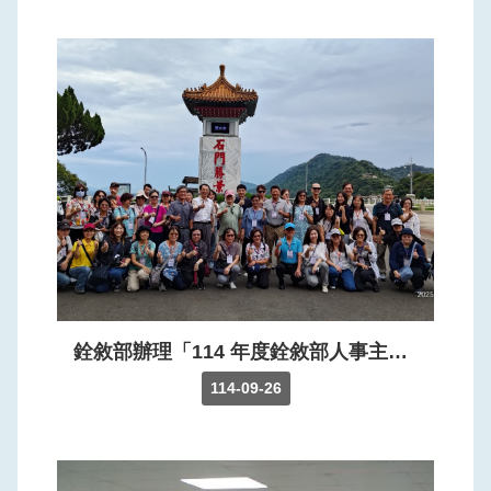
銓敘部辦理「114 年度銓敘部人事主管業務會報」，施能傑部長率隊至石門水庫參訪。
114-09-26