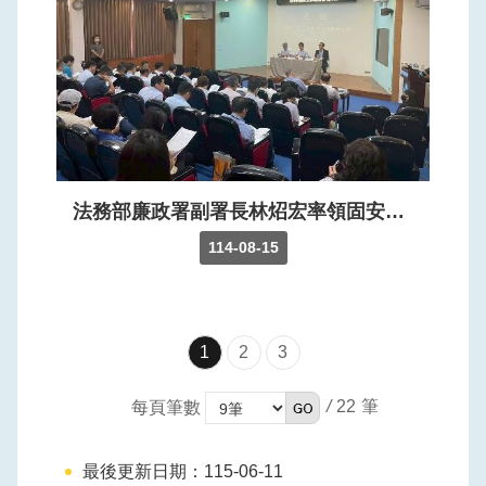
法務部廉政署副署長林炤宏率領固安工作團隊於依山閣會議室督訪本分署石門水庫關鍵基礎設施。
114-08-15
1
2
3
/
22
每頁筆數
最後更新日期：115-06-11