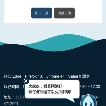
回上一頁
回最上面
:::
符合 Edge、Firefox 43、Chrome 47、Safari 9 瀏覽
大家好，我是阿滴仔!
服務時間：周一~ 週五 AM08:00 ~ 12:00 PM13:30 ~ 17:30
有任何問題可以先問我噢!
地址：325006 桃園市龍潭區佳安里佳安路2號 電話：03-
4712001