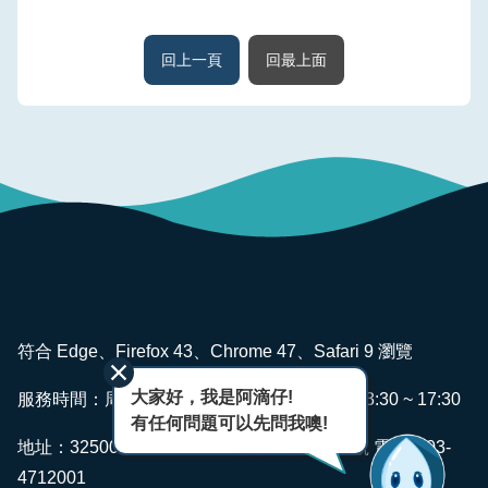
回上一頁
回最上面
:::
符合 Edge、Firefox 43、Chrome 47、Safari 9 瀏覽
大家好，我是阿滴仔!
服務時間：周一~ 週五 AM08:00 ~ 12:00 PM13:30 ~ 17:30
有任何問題可以先問我噢!
地址：325006 桃園市龍潭區佳安里佳安路2號 電話：03-
4712001