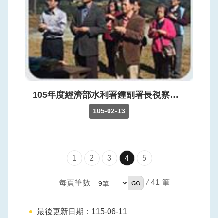
105年度經濟部水利署鍾副署長視察水利署北區水資源局寶山第二水庫
105-02-13
1
2
3
4
5
/
41
每頁筆數
最後更新日期：115-06-11