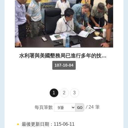
水利署與美國墾務局已進行多年的技術交流，今年美國墾務局指派四位專家來臺，並於10月4日參訪中庄調整池，就中庄調整池目前監測作業進行交流及提出建議。
107-10-04
1
2
3
/
24
每頁筆數
最後更新日期：115-06-11