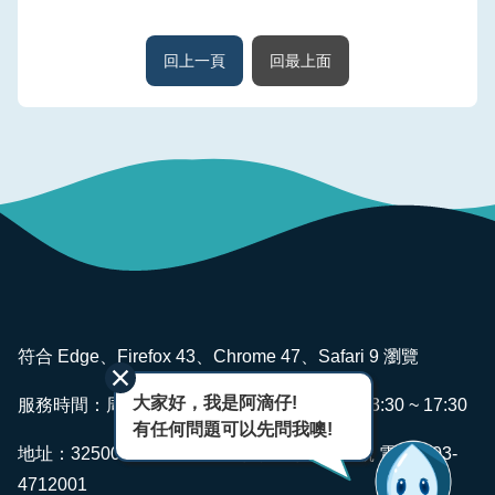
回上一頁
回最上面
:::
符合 Edge、Firefox 43、Chrome 47、Safari 9 瀏覽
大家好，我是阿滴仔!
服務時間：周一~ 週五 AM08:00 ~ 12:00 PM13:30 ~ 17:30
有任何問題可以先問我噢!
地址：325006 桃園市龍潭區佳安里佳安路2號 電話：03-
4712001