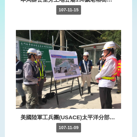
權
保
107-11-15
護
政
策
網
站
安
全
政
策
美國陸軍工兵團(USACE)太平洋分部主任Eugene Ban參訪石門水庫，由本局江明郎局長介紹水庫建設歷史及整治工作、並現勘阿姆坪防淤隧道工程及中庄調整池，其對本局辦理水庫設施更新、穩定供水及庫容維持表達肯定。
107-11-09