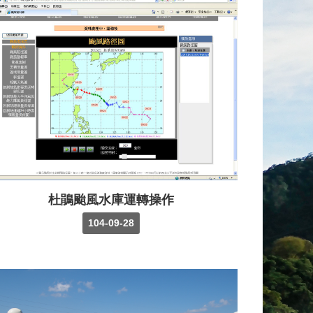
杜鵑颱風水庫運轉操作
104-09-28