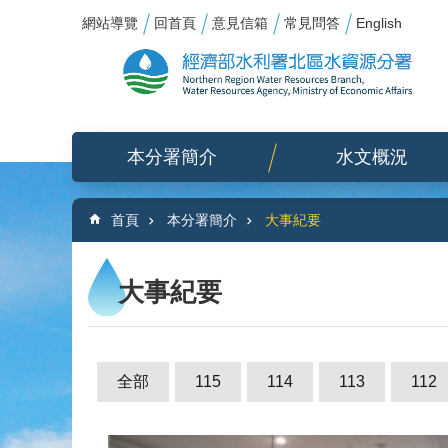
:::
_
跳到主要內容區塊
網站導覽
回首頁
意見信箱
常見問答
English
本分署簡介
水文概況
:::
首頁
本分署簡介
大事紀要
大事紀要
全部
115
114
113
112