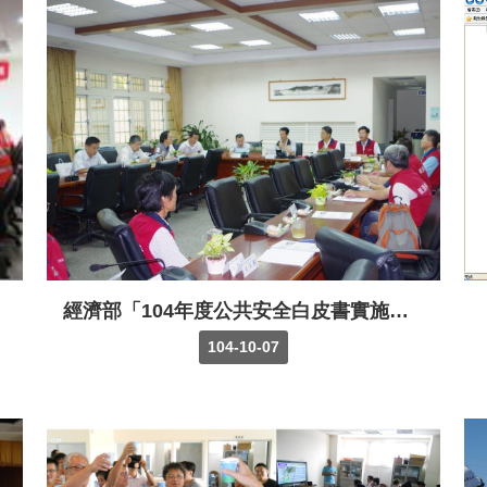
經濟部「104年度公共安全白皮書實施計畫-觀光地區遊樂設施安全管理-具觀光遊憩活動之水庫」督導考核
104-10-07