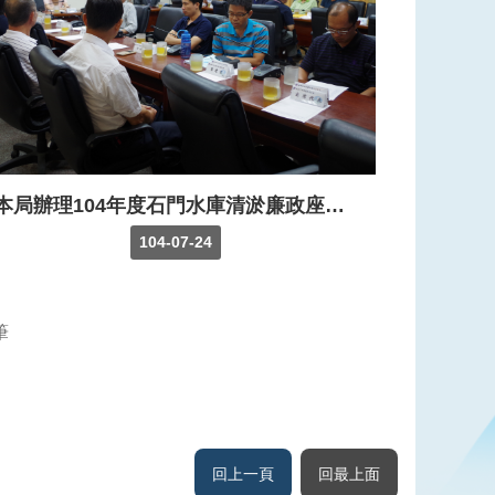
本局辦理104年度石門水庫清淤廉政座談會
104-07-24
回上一頁
回最上面