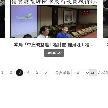
本局「中庄調整池工程計畫-攔河堰工程」榮獲經濟部104年度公共工程優質獎土建類第一名
104-07-27
1
2
3
4
5
6
/
52
每頁筆數