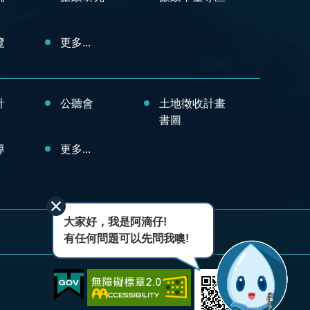
覽
更多...
計
公聽會
土地徵收計畫
書圖
導
更多...
大家好，我是阿滴仔!
有任何問題可以先問我噢!