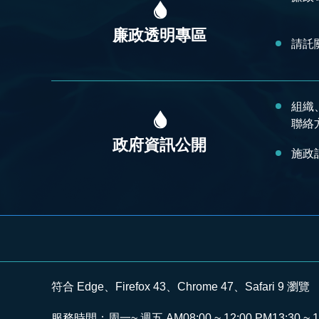
廉政透明專區
請託
組織
聯絡
政府資訊公開
施政
符合 Edge、Firefox 43、Chrome 47、Safari 9 瀏覽
服務時間：周一~ 週五 AM08:00 ~ 12:00 PM13:30 ~ 1