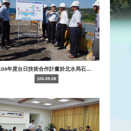
104年度台日技術合作計畫於北水局石門水庫及中庄攔河堰工區辦理
104-09-08