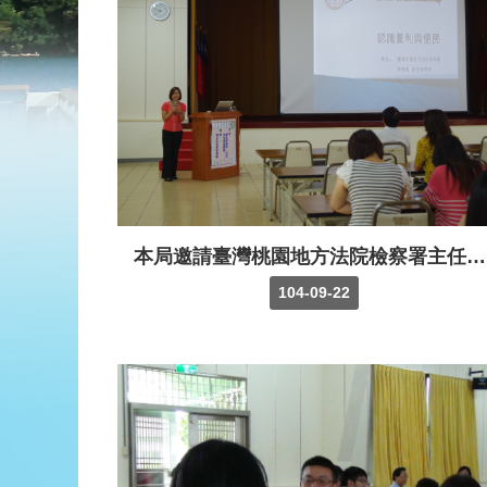
本局邀請臺灣桃園地方法院檢察署主任檢察官林秀敏蒞臨講授「圖利與便民」專題及反賄選宣導
104-09-22