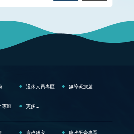
務
退休人員專區
無障礙旅遊
全專區
更多...
規
廉政研究
廉政平臺專區