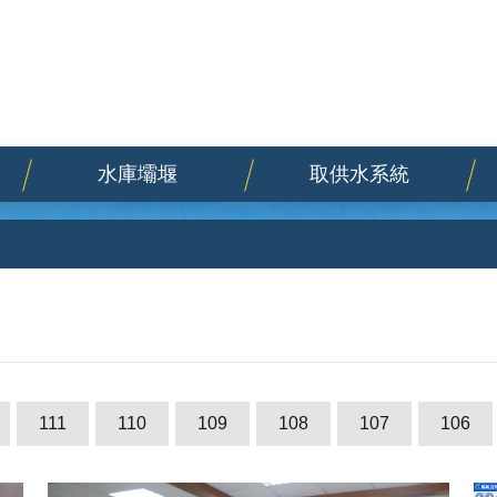
水庫壩堰
取供水系統
111
110
109
108
107
106