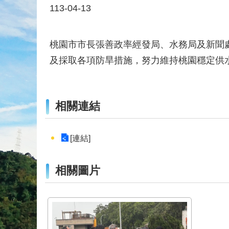
113-04-13
桃園市市長張善政率經發局、水務局及新聞
及採取各項防旱措施，努力維持桃園穩定供
相關連結
[連結]
相關圖片