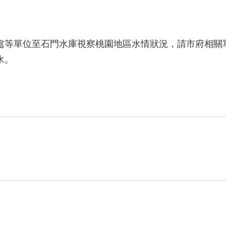
處等單位至石門水庫視察桃園地區水情狀況，請市府相關
水。