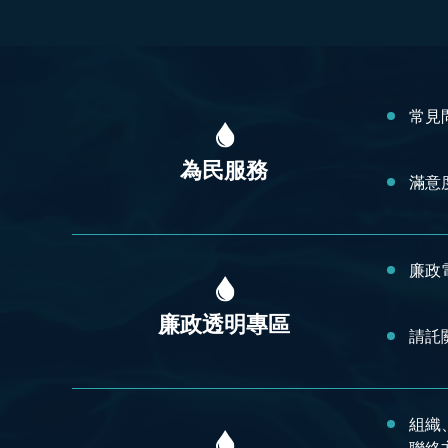
:::
常見
為民服務
滿意
廉政
廉政透明專區
請託
組織