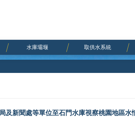
水庫壩堰
取供水系統
局及新聞處等單位至石門水庫視察桃園地區水