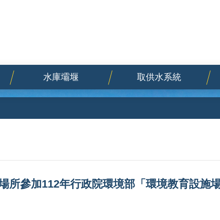
水庫壩堰
取供水系統
場所參加112年行政院環境部「環境教育設施場