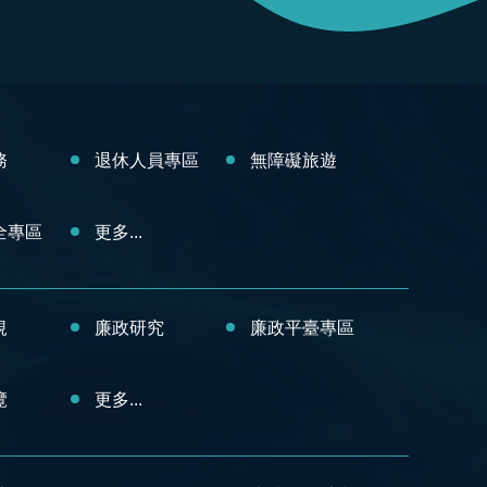
務
退休人員專區
無障礙旅遊
全專區
更多...
規
廉政研究
廉政平臺專區
覽
更多...