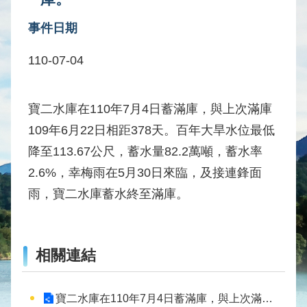
水
事件日期
庫
壩
110-07-04
堰
取
供
寶二水庫在110年7月4日蓄滿庫，與上次滿庫
水
109年6月22日相距378天。百年大旱水位最低
系
降至113.67公尺，蓄水量82.2萬噸，蓄水率
統
2.6%，幸梅雨在5月30日來臨，及接連鋒面
水
雨，寶二水庫蓄水終至滿庫。
文
水
量
統
相關連結
計
出
寶二水庫在110年7月4日蓄滿庫，與上次滿庫109年6月22日相距378天。百年大旱水位最低降至113.67公尺，蓄水量82.2萬噸，蓄水率2.6%，幸梅雨在5月30日來臨，及接連鋒面雨，寶二水庫蓄水終至滿庫。