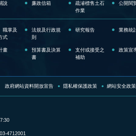
關說
廉政信箱
疏濬標售土石
公開閱
作業
、職掌及
法規及行政規
研究報告
業務統
方式
則
計畫
預算書及決算
支付或接受之
政策宣
書
補助
政府網站資料開放宣告
隱私權保護政策
網站安全政策
7:30
-4712001