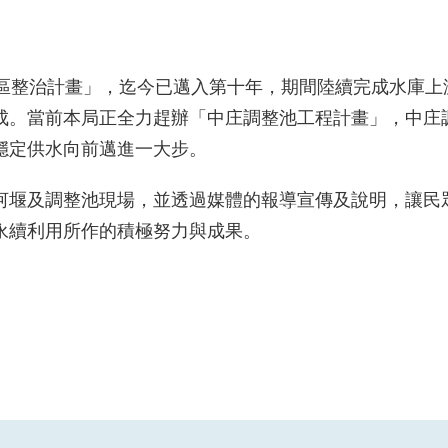
水區整治計畫」，迄今已邁入第十年，期間陸續完成水庫上
成。當前本局正全力趕辦「中庄調整池工程計畫」，中庄
穩定供水向前邁進一大步。
河堰及調整池現場，並透過媒體的報導宣傳及說明，讓民
永續利用所作的積極努力與成果。