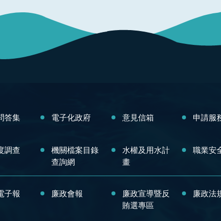
問答集
電子化政府
意見信箱
申請服
度調查
機關檔案目錄
水權及用水計
職業安
查詢網
畫
電子報
廉政會報
廉政宣導暨反
廉政法
賄選專區