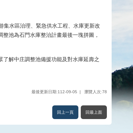
游集水區治理、緊急供水工程、水庫更新改
調整池為石門水庫整治計畫最後一塊拼圖，
眾了解中庄調整池備援功能及對水庫延壽之
最後更新日期:112-09-05
瀏覽人次:
78
回上一頁
回最上面