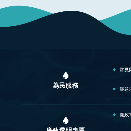
:::
常見
為民服務
滿意
廉政
廉政透明專區