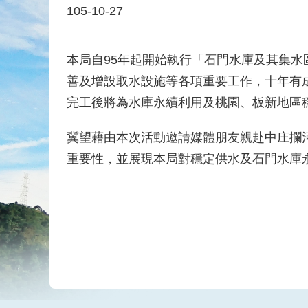
105-10-27
本局自95年起開始執行「石門水庫及其集
善及增設取水設施等各項重要工作，十年有
完工後將為水庫永續利用及桃園、板新地區
冀望藉由本次活動邀請媒體朋友親赴中庄攔
重要性，並展現本局對穩定供水及石門水庫