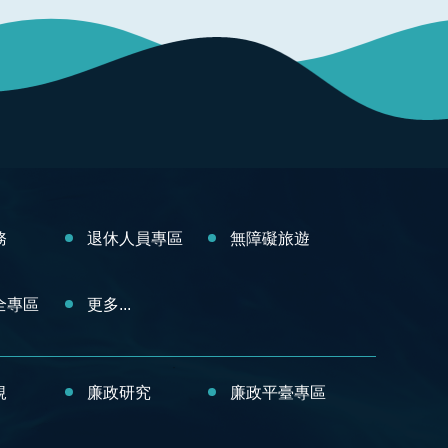
務
退休人員專區
無障礙旅遊
全專區
更多...
規
廉政研究
廉政平臺專區