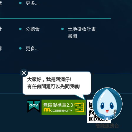
覽
更多...
計
公聽會
土地徵收計畫
書圖
導
更多...
大家好，我是阿滴仔!
有任何問題可以先問我噢!
智能服務台