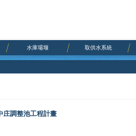
水庫壩堰
取供水系統
中庄調整池工程計畫