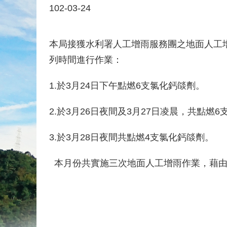
102-03-24
本局接獲水利署人工增雨服務團之地面人工
列時間進行作業：
1.於3月24日下午點燃6支氯化鈣燄劑。
2.於3月26日夜間及3月27日凌晨，共點燃
3.於3月28日夜間共點燃4支氯化鈣燄劑。
本月份共實施三次地面人工增雨作業，藉由