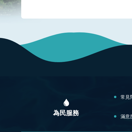
:::
常見
為民服務
滿意