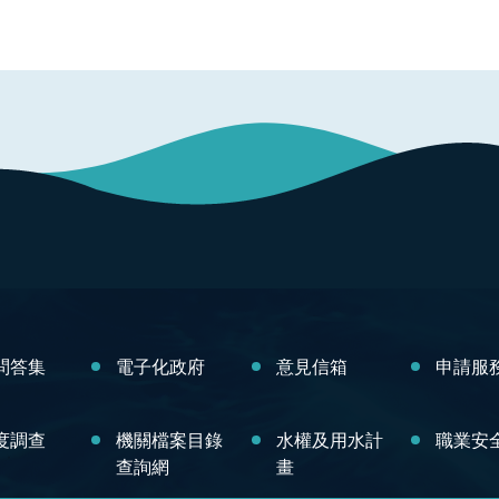
問答集
電子化政府
意見信箱
申請服
度調查
機關檔案目錄
水權及用水計
職業安
查詢網
畫