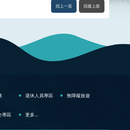
回上一頁
回最上面
務
退休人員專區
無障礙旅遊
全專區
更多...