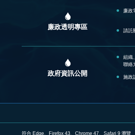
廉政
廉政透明專區
請託
組織
聯絡
政府資訊公開
施政
符合 Edge、Firefox 43、Chrome 47、Safari 9 瀏覽