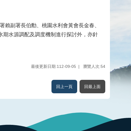
利署賴副署長伯勳、桃園水利會黃會長金春、
水期水源調配及調度機制進行探討外，亦針
最後更新日期:112-09-05
瀏覽人次:
54
回上一頁
回最上面