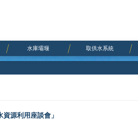
水庫壩堰
取供水系統
水資源利用座談會」