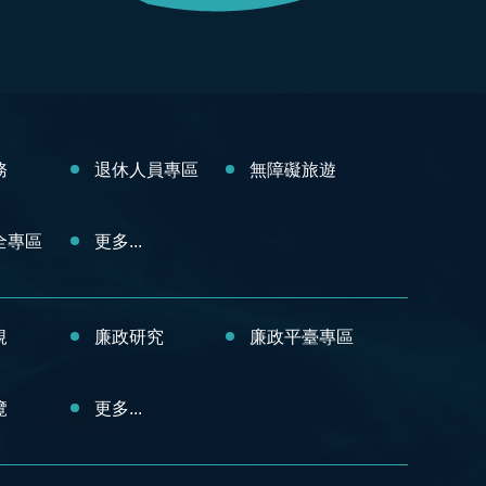
務
退休人員專區
無障礙旅遊
全專區
更多...
規
廉政研究
廉政平臺專區
覽
更多...