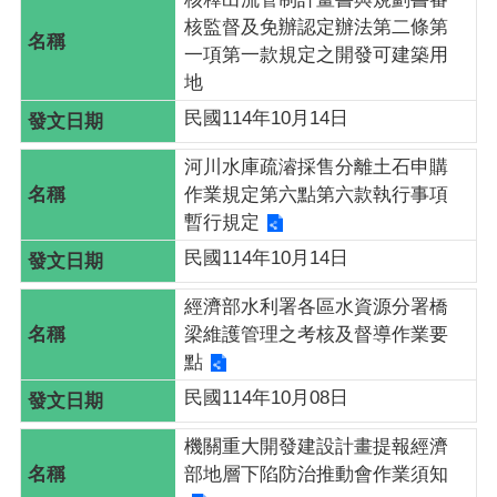
核監督及免辦認定辦法第二條第
一項第一款規定之開發可建築用
地
民國114年10月14日
河川水庫疏濬採售分離土石申購
作業規定第六點第六款執行事項
暫行規定
民國114年10月14日
經濟部水利署各區水資源分署橋
梁維護管理之考核及督導作業要
點
民國114年10月08日
機關重大開發建設計畫提報經濟
部地層下陷防治推動會作業須知