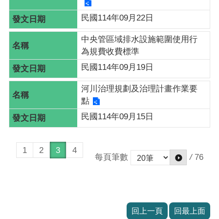
民國114年09月22日
中央管區域排水設施範圍使用行
為規費收費標準
民國114年09月19日
河川治理規劃及治理計畫作業要
點
民國114年09月15日
1
2
3
4
每頁筆數
/
76
回上一頁
回最上面