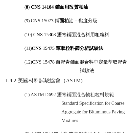
(8) CNS 14184
鋪面用改質柏油
(9) CNS 15073
鋪
面
柏油－黏度分級
(10) CNS 15308
瀝青鋪面混合料用粗粒料
(11)CNS 15475
萃取粒料篩分析試驗法
(12)CNS 15478
自瀝青鋪面混合料中定量萃取瀝青
試驗法
1.4.2
美國材料試驗協會（
ASTM
)
(1) ASTM D692
瀝青鋪面混合物粗粒料規範
Standard Specification for Coarse
Aggregate for Bituminous Paving
Mixtures