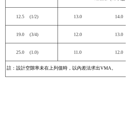
12.5
(1/2)
13.0
14.0
19.0
(3/4)
12.0
13.0
25.0
(1.0)
11.0
12.0
註：設計空隙率未在上列值時，以內差法求出
VMA
。