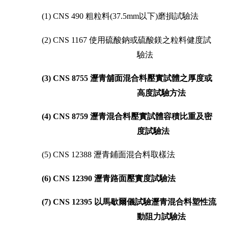
全
(1) CNS 490
粗粒料
(37.5mm
以下
)
磨損試驗法
政
策
(2) CNS 1167
使用硫酸鈉或硫酸鎂之粒料健度試
驗法
(3) CNS 8755
瀝青舖面混合料壓實試體之厚度或
高度試驗方法
(4) CNS 8759
瀝青混合料壓實試體容積比重及密
度試驗法
(5) CNS 12388
瀝青鋪面混合料取樣法
(6) CNS 12390
瀝青路面壓實度試驗法
(7) CNS 12395
以馬歇爾儀試驗瀝青混合料塑性流
動阻力試驗法