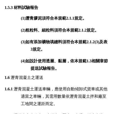
1.5.3
材料試驗報告
(1)
瀝青膠泥須符合本規範
2.1.1
規定。
(2)
粗粒料、細粒料須符合本規範
2.1.2
規定。
(3)
如有添加礦物填縫料須符合本規範
2.1.2(3)
及表
3
規定。
(4)
如設計使用透層、黏層，依本規範
1.3
相關章節
提送試驗報告。
1.
6
瀝青混凝土之運送
1.6.1
瀝青混凝土運送車輛，應使用自動傾卸式貨車或其他
適當之車輛，其需用數量依瀝青混凝土拌和廠至
工地間之運距而定。