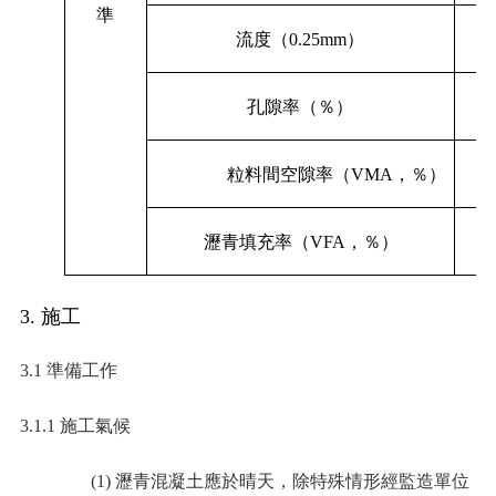
準
流度（
0.25mm
）
孔隙率（％）
粒料間空隙率（
VMA
，％）
瀝青填充率（
VFA
，％）
3.
施工
3.1
準備工作
3.1.1
施工氣候
(1)
瀝青混凝土應於晴天，除特殊情形經監造單位