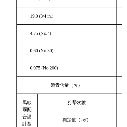
19.0 (3/4 in.)
4.75 (No.4)
0.60 (No.30)
0.075 (No.200)
瀝青含量（％）
馬歇
打擊次數
爾配
合設
穩定值（
kgf
）
計基