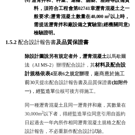
(4)
瀝青拌和、秤重、運輸、舖築、壓路等設備資
料，須符合工程會第
02741
章瀝青混凝土之一
2
般要求
;
瀝青混凝土
數量在
40,000 m
以上時，
需提送瀝青拌和廠設備之實驗室
(
經機關同意
)
檢驗證明。
1.5.
2
配合設計報告書
及品質保證書
除設計圖說另有規定者外，瀝青混凝土
以馬歇爾
材料及配合設
法（
AI MS-2
）辦理配合設計，其
計規格依表
，廠商應於施工
4
至表
6
之規定辦理
前
30
天提出配合設計報告書及品質保證書
(
如附件
一
)
，經監造單
位核可後方得施工。
同一種瀝青混凝土且同一瀝青拌和廠，其數量在
2
30,000m
以下者，得經監造單位同意引用自簽約
日起過去一年內所作相同瀝青混凝土規格之配合
設計報告，不必重新作配合設計試驗。