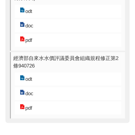
odt
doc
pdf
經濟部自來水水價評議委員會組織規程修正第2
條940726
odt
doc
pdf