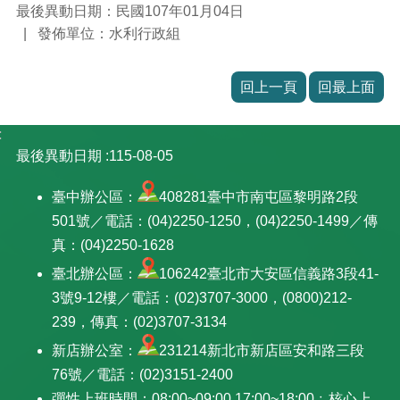
最後異動日期：民國107年01月04日
發佈單位：水利行政組
回上一頁
回最上面
:
最後異動日期
115-08-05
臺中辦公區：
408281臺中市南屯區黎明路2段
501號／電話：(04)2250-1250，(04)2250-1499／傳
真：(04)2250-1628
臺北辦公區：
106242臺北市大安區信義路3段41-
3號9-12樓／電話：(02)3707-3000，(0800)212-
239，傳真：(02)3707-3134
新店辦公室：
231214新北市新店區安和路三段
76號／電話：(02)3151-2400
彈性上班時間：08:00~09:00,17:00~18:00﹔核心上