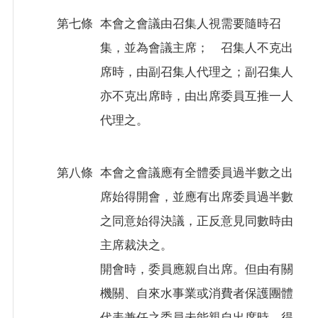
第七條
本會之會議由召集人視需要隨時召
集，並為會議主席； 召集人不克出
席時，由副召集人代理之；副召集人
亦不克出席時，由出席委員互推一人
代理之。
第八條
本會之會議應有全體委員過半數之出
席始得開會，並應有出席委員過半數
之同意始得決議，正反意見同數時由
主席裁決之。
開會時，委員應親自出席。但由有關
機關、自來水事業或消費者保護團體
代表兼任之委員未能親自出席時，得