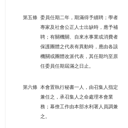
全
政
第五條
委員任期二年，期滿得予續聘；學者
策
專家及社會公正人士出缺時，應予補
聘；有關機關、自來水事業或消費者
保護團體之代表有異動時，應由各該
機關或團體改派代表，其任期均至原
任委員任期屆滿之日止。
第六條
本會置執行秘書一人，由召集人指定
兼任之，承召集人之命處理本會業
務；幕僚工作由本部水利署人員調兼
之。