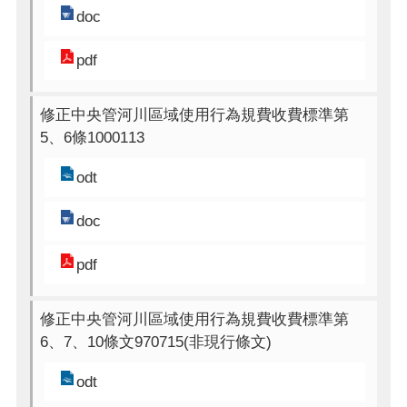
doc
pdf
修正中央管河川區域使用行為規費收費標準第
5、6條1000113
odt
doc
pdf
修正中央管河川區域使用行為規費收費標準第
6、7、10條文970715(非現行條文)
odt