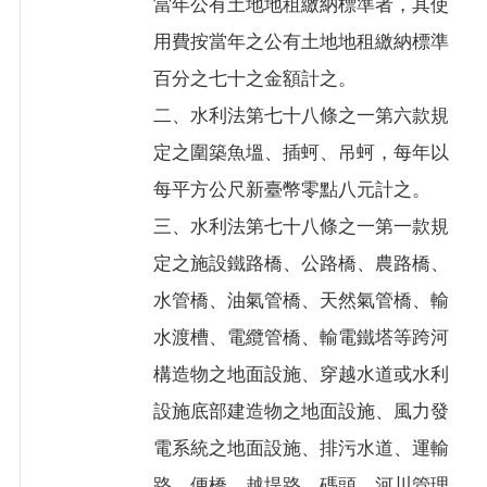
當年公有土地地租繳納標準者，其使
用費按當年之公有土地地租繳納標準
百分之七十之金額計之。
二、水利法第七十八條之一第六款規
定之圍築魚塭、插蚵、吊蚵，每年以
每平方公尺新臺幣零點八元計之。
三、水利法第七十八條之一第一款規
定之施設鐵路橋、公路橋、農路橋、
水管橋、油氣管橋、天然氣管橋、輸
水渡槽、電纜管橋、輸電鐵塔等跨河
構造物之地面設施、穿越水道或水利
設施底部建造物之地面設施、風力發
電系統之地面設施、排污水道、運輸
路、便橋、越堤路、碼頭、河川管理