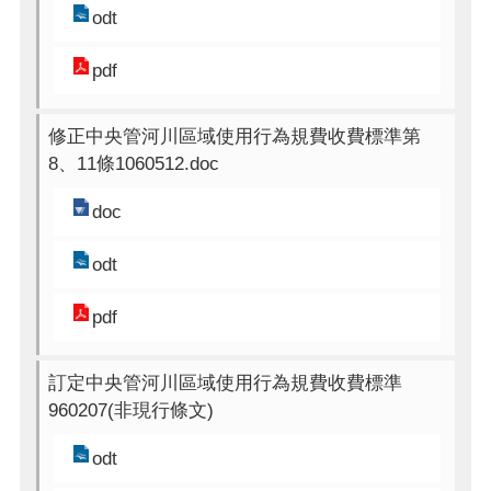
odt
pdf
修正中央管河川區域使用行為規費收費標準第
8、11條1060512.doc
doc
odt
pdf
訂定中央管河川區域使用行為規費收費標準
960207(非現行條文)
odt