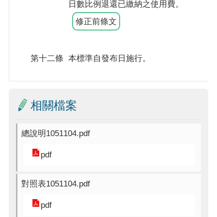
日數比例退還已繳納之使用費。
修正前條文
第十二條
本標準自發布日施行。
相關檔案
總說明1051104.pdf
pdf
對照表1051104.pdf
pdf