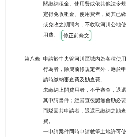
關繳納租金、使用費或依其他法令規
定得免收租金、使用費者，於其已繳
或免收之期間內，不收取河川公地使
用費。
修正前條文
第八條
申請於中央管河川區域內為各種使用
行為者，除屬前條規定者外，應於申
請時繳納審查費及勘查費。
未繳納上開費用者，不予審查，退還
其申請書件；經審查後認無會勘必要
而駁回其申請者，退還已繳納之勘查
費。
一申請案件同時申請數筆土地許可使