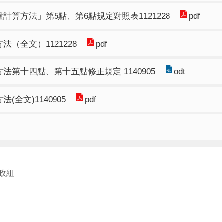
算方法」第5點、第6點規定對照表1121228
pdf
（全文）1121228
pdf
第十四點、第十五點修正規定 1140905
odt
全文)1140905
pdf
政組