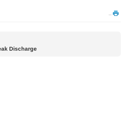
_
Peak Discharge