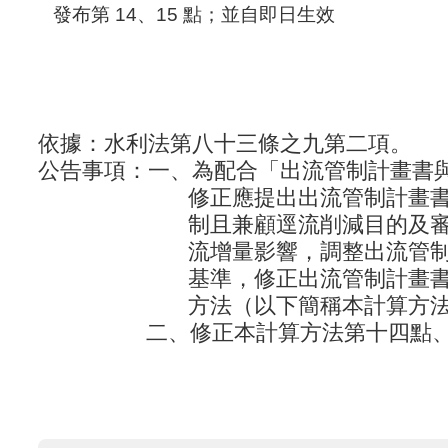
發布第 14、15 點；並自即日生效
依據：水利法第八十三條之九第二項。
公告事項：一、為配合「出流管制計畫書
修正應提出出流管制計畫書之土
制且兼顧逕流削減目的及審查時
流增量影響，調整出流管制計畫
基準，修正出流管制計畫書與規
方法（以下簡稱本計算方法）第
二、修正本計算方法第十四點、第