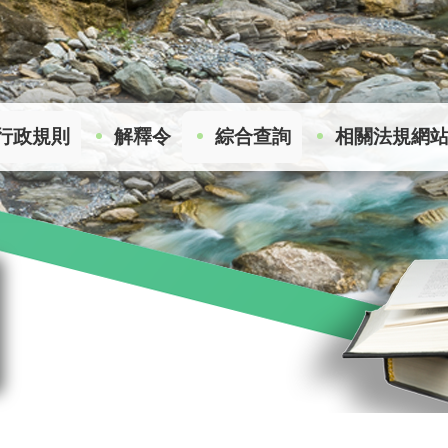
行政規則
解釋令
綜合查詢
相關法規網