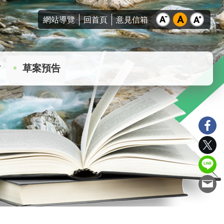
網站導覽
回首頁
意見信箱
站
草案預告