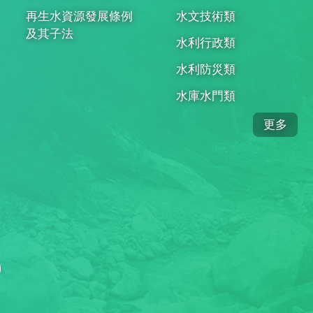
再生水資源發展條例
水文技術類
及其子法
水利行政類
水利防災類
水庫水門類
更多