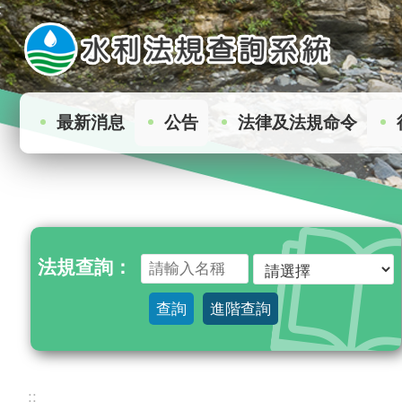
:
跳到主要內容區塊
最新消息
公告
法律及法規命令
法規查詢：
查詢
進階查詢
:::