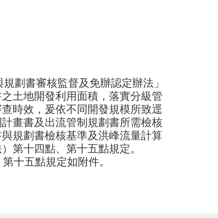
與規劃書審核監督及免辦認定辦法」
地開發利用面積，落實分級管
效，爰依不同開發規模所致逕
書及出流管制規劃書所需檢核
劃書檢核基準及洪峰流量計算
十四點、第十五點規定。
十五點規定如附件。