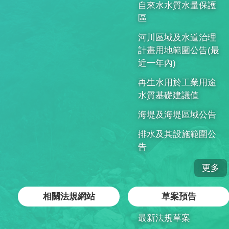
自來水水質水量保護
區
河川區域及水道治理
計畫用地範圍公告(最
近一年內)
再生水用於工業用途
水質基礎建議值
海堤及海堤區域公告
排水及其設施範圍公
告
更多
相關法規網站
草案預告
最新法規草案