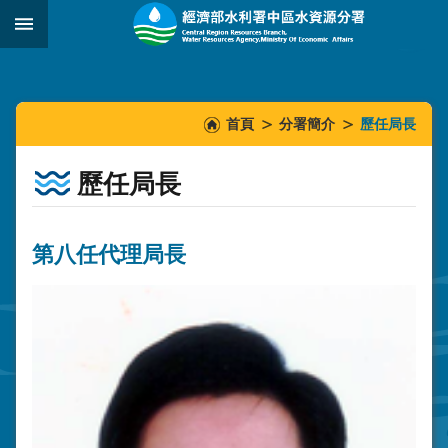
跳到主要內容區塊
:::
_
:::
:::
首頁
分署簡介
歷任局長
歷任局長
第八任代理局長