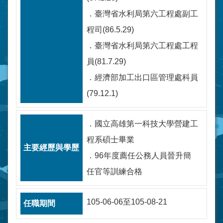
．臺灣省水利局第六工程處副工
程司(86.5.29)
．臺灣省水利局第六工程處工程
員(81.7.29)
．經濟部加工出口區管理處科員
(79.12.1)
．國立高雄第一科技大學營建工
程系碩士畢業
．96年度薦任公務人員晉升簡
任官等訓練合格
105-06-06至105-08-21