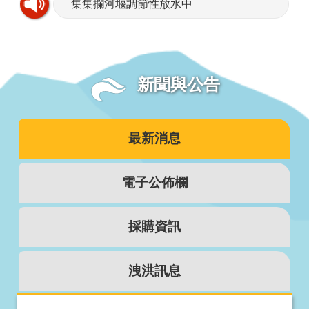
集集攔河堰調節性放水中
新聞與公告
最新消息
電子公佈欄
採購資訊
洩洪訊息