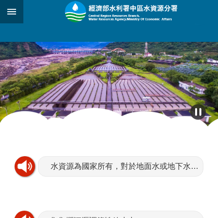
跳到主要內容區塊
:::
_
:::
水資源為國家所有，對於地面水或地下水，取得使用或收益，應依法申請水權。