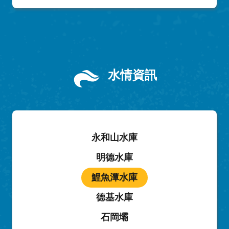
水情資訊
永和山水庫
明德水庫
鯉魚潭水庫
德基水庫
石岡壩