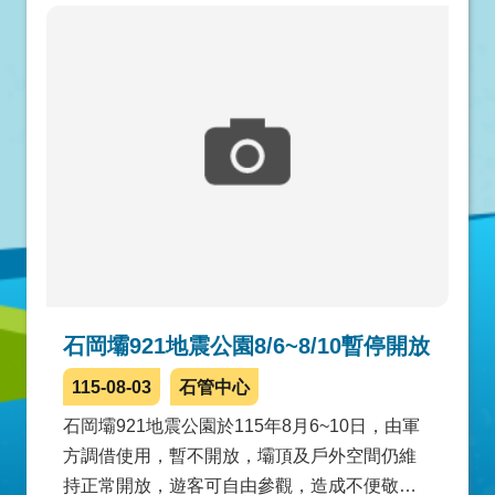
石岡壩921地震公園8/6~8/10暫停開放
115-08-03
石管中心
石岡壩921地震公園於115年8月6~10日，由軍
方調借使用，暫不開放，壩頂及戶外空間仍維
持正常開放，遊客可自由參觀，造成不便敬請