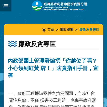
跳到主要內容區塊
:::
_
:::
:::
首頁
廉政櫥窗
廉政反貪專區
廉政反貪專區
內政部國土管理署編撰「你越位了嗎？
小心領到紅黃 牌！」防貪指引手冊，宣
導
一、政府工程採購案件之貪污問題，向為社會
關注焦點，不僅 損害公眾利益，也傷害政府形