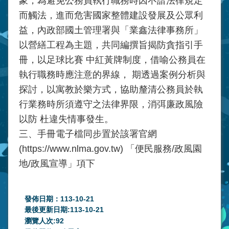
象，為避免公務員執行職務時因不諳法律規定
而觸法，進而危害國家整體建設發展及公眾利
益，內政部國土管理署與「業鑫法律事務所」
以營繕工程為主題，共同編撰旨揭防貪指引手
冊，以足球比賽 中紅黃牌制度，借喻公務員在
執行職務時應注意的界線， 期透過案例分析與
探討，以寓教於樂方式，協助釐清公務員於執
行業務時所須遵守之法律界限，消弭廉政風險
以防 杜違失情事發生。
三、手冊電子檔同步置於該署官網
(https://www.nlma.gov.tw) 「便民服務/政風園
地/政風宣導」項下
發佈日期：113-10-21
最後更新日期:113-10-21
瀏覽人次:
92