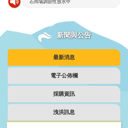
石岡壩調節性放水中
新聞與公告
最新消息
電子公佈欄
採購資訊
洩洪訊息