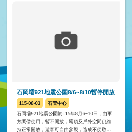
石岡壩921地震公園8/6~8/10暫停開放
115-08-03
石管中心
石岡壩921地震公園於115年8月6~10日，由軍
方調借使用，暫不開放，壩頂及戶外空間仍維
持正常開放，遊客可自由參觀，造成不便敬請