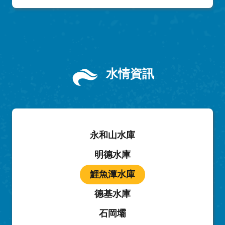
水情資訊
永和山水庫
明德水庫
鯉魚潭水庫
德基水庫
石岡壩