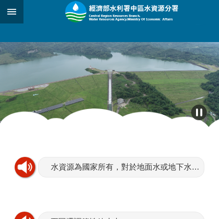
跳到主要內容區塊
:::
_
:::
水資源為國家所有，對於地面水或地下水，取得使用或收益，應依法申請水權。