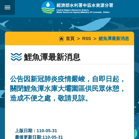
跳到主要內容區塊
:::
_
:::
:::
首頁
RSS
鯉魚潭最新消息
鯉魚潭最新消息
公告因新冠肺炎疫情嚴峻，自即日起，
關閉鯉魚潭水庫大壩園區供民眾休憩，
造成不便之處，敬請見諒。
上版日期：110-05-31
最後更新日期:110-05-31