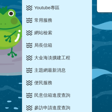
Youtube專區
常用服務
網站檢索
局長信箱
大金海淡擴建工程
主題網最新消息
便民服務
民意信箱進度查詢
參訪申請進度查詢