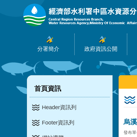
:::
跳到主要內容區塊
分署簡介
政府資訊公開
:::
:::
首頁資訊
Header資訊列
烏溪
Footer資訊列
發布單