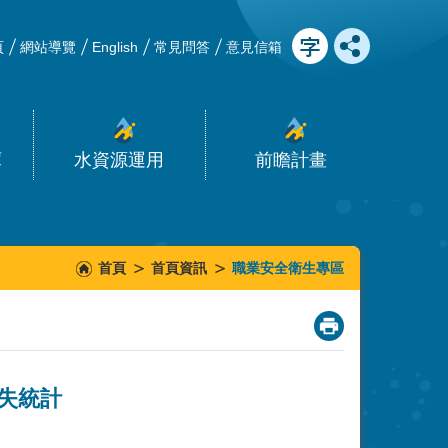
頁
網站導覽
English
常見問答
意見信箱
庫
水資源運用
前瞻計畫
首頁
首頁資訊
職業安全衛生專區
_
缺失統計