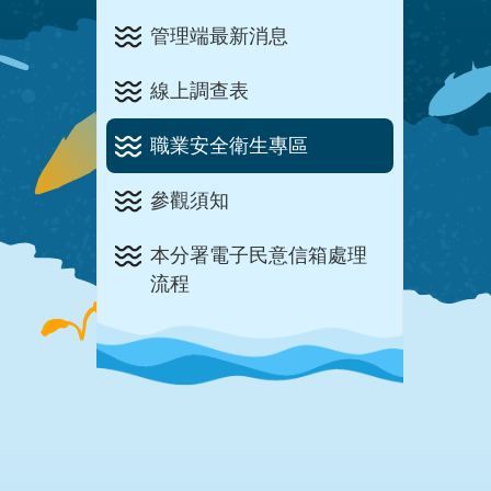
管理端最新消息
線上調查表
職業安全衛生專區
參觀須知
本分署電子民意信箱處理
流程
:::