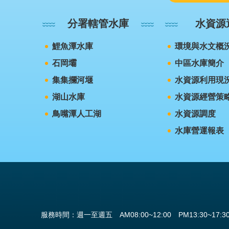
分署轄管水庫
水資源
鯉魚潭水庫
環境與水文概
石岡壩
中區水庫簡介
集集攔河堰
水資源利用現
湖山水庫
水資源經營策
鳥嘴潭人工湖
水資源調度
水庫營運報表
服務時間：週一至週五 AM08:00~12:00 PM13:30~17:3