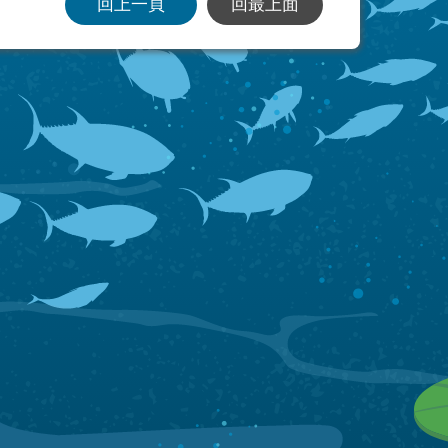
回上一頁
回最上面