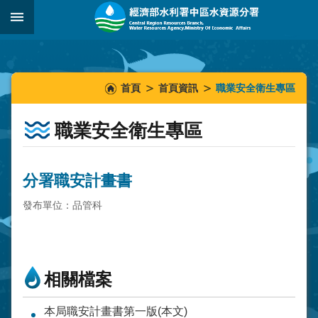
跳到主要內容區塊
:::
_
:::
:::
首頁
首頁資訊
職業安全衛生專區
職業安全衛生專區
分署職安計畫書
發布單位：品管科
相關檔案
本局職安計畫書第一版(本文)