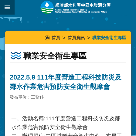
跳到主要內容區塊
:::
_
:::
:::
首頁
首頁資訊
職業安全衛生專區
職業安全衛生專區
2022.5.9 111年度營造工程科技防災及
鄰水作業危害預防安全衛生觀摩會
發布單位：工務科
一、活動名稱:111年度營造工程科技防災及鄰
水作業危害預防安全衛生觀摩會
二、辦理單位:中區職業安全衛生中心、本局工