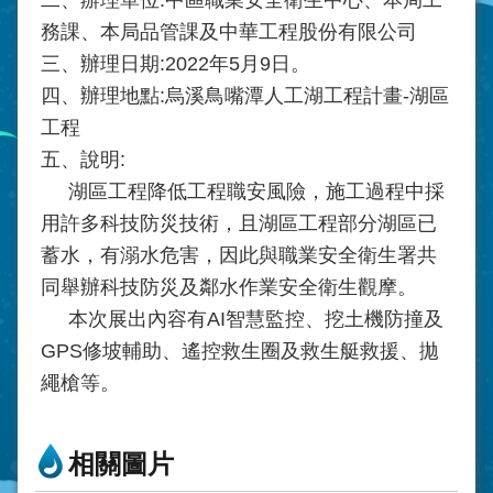
務課、本局品管課及中華工程股份有限公司
三、辦理日期:2022年5月9日。
四、辦理地點:烏溪鳥嘴潭人工湖工程計畫-湖區
工程
五、說明:
湖區工程降低工程職安風險，施工過程中採
用許多科技防災技術，且湖區工程部分湖區已
蓄水，有溺水危害，因此與職業安全衛生署共
同舉辦科技防災及鄰水作業安全衛生觀摩。
本次展出內容有AI智慧監控、挖土機防撞及
GPS修坡輔助、遙控救生圈及救生艇救援、拋
繩槍等。
相關圖片