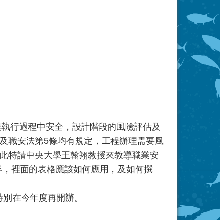
程執行過程中安全，設計階段的風險評估及
條及職安法第5條均有規定，工程辦理需要風
此特請中央大學王翰翔教授來教導職業安
內容，裡面的表格應該如何應用，及如何撰
此特別在今年度再開辦。