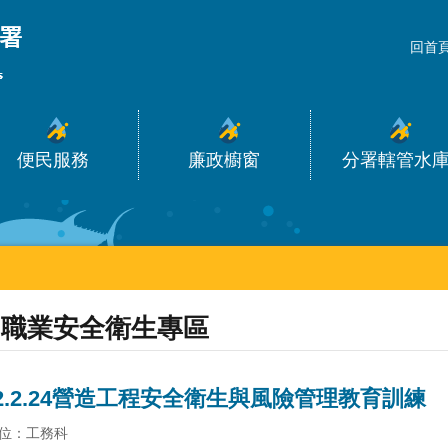
_
回首
便民服務
廉政櫥窗
分署轄管水
職業安全衛生專區
22.2.24營造工程安全衛生與風險管理教育訓練
位：工務科