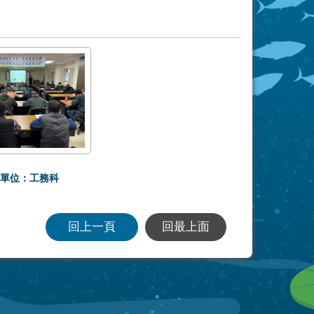
單位：工務科
回上一頁
回最上面