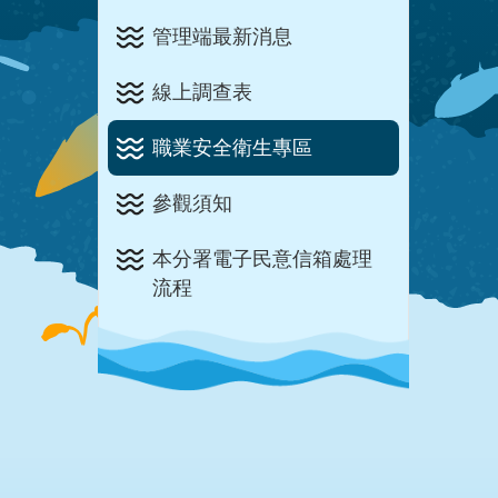
管理端最新消息
線上調查表
職業安全衛生專區
參觀須知
本分署電子民意信箱處理
流程
:::