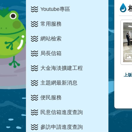
Youtube專區
常用服務
網站檢索
局長信箱
大金海淡擴建工程
上版
主題網最新消息
便民服務
民意信箱進度查詢
參訪申請進度查詢