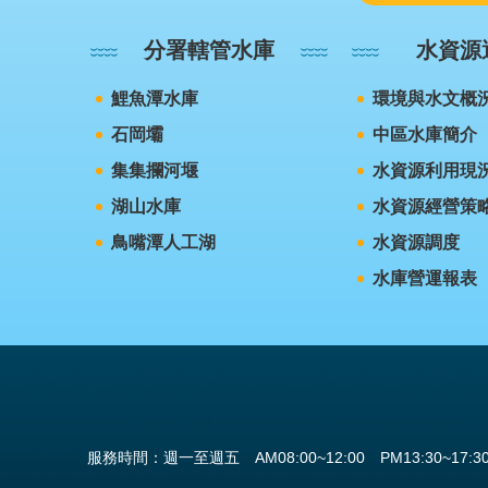
分署轄管水庫
水資源
鯉魚潭水庫
環境與水文概
石岡壩
中區水庫簡介
集集攔河堰
水資源利用現
湖山水庫
水資源經營策
鳥嘴潭人工湖
水資源調度
水庫營運報表
服務時間：週一至週五 AM08:00~12:00 PM13:30~17:3