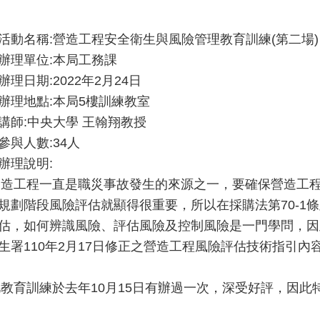
活動名稱:營造工程安全衛生與風險管理教育訓練(第二場)
辦理單位:本局工務課
辦理日期:2022年2月24日
辦理地點:本局5樓訓練教室
講師:中央大學 王翰翔教授
參與人數:34人
辦理說明:
)營造工程一直是職災事故發生的來源之一，要確保營造工
規劃階段風險評估就顯得很重要，所以在採購法第70-1
估，如何辨識風險、評估風險及控制風險是一門學問，因
生署110年2月17日修正之營造工程風險評估技術指引
)此教育訓練於去年10月15日有辦過一次，深受好評，因