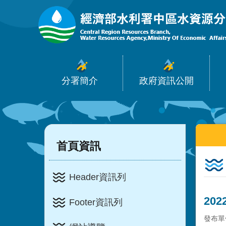
:::
跳到主要內容區塊
分署簡介
政府資訊公開
:::
:::
首頁資訊
Header資訊列
20
Footer資訊列
發布單