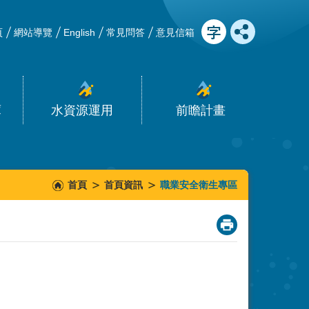
頁
網站導覽
English
常見問答
意見信箱
庫
水資源運用
前瞻計畫
首頁
首頁資訊
職業安全衛生專區
_