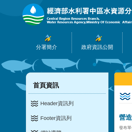
:::
跳到主要內容區塊
分署簡介
政府資訊公開
:::
:::
首頁資訊
Header資訊列
營造
Footer資訊列
發布單