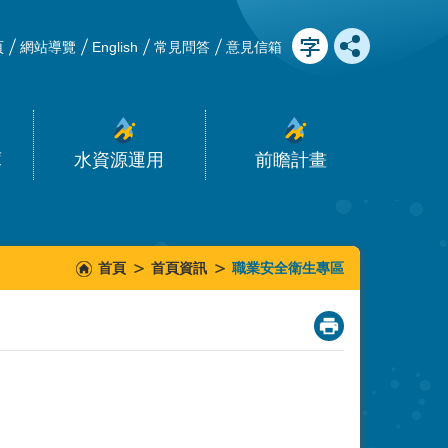
頁
網站導覽
English
常見問答
意見信箱
庫
水資源運用
前瞻計畫
首頁
首頁資訊
職業安全衛生專區
_