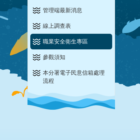
管理端最新消息
線上調查表
職業安全衛生專區
參觀須知
本分署電子民意信箱處理
流程
:::