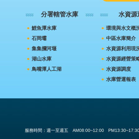
分署轄管水庫
水資源
鯉魚潭水庫
環境與水文概
石岡壩
中區水庫簡介
集集攔河堰
水資源利用現
湖山水庫
水資源經營策
鳥嘴潭人工湖
水資源調度
水庫營運報表
服務時間：週一至週五 AM08:00~12:00 PM13:30~17:3