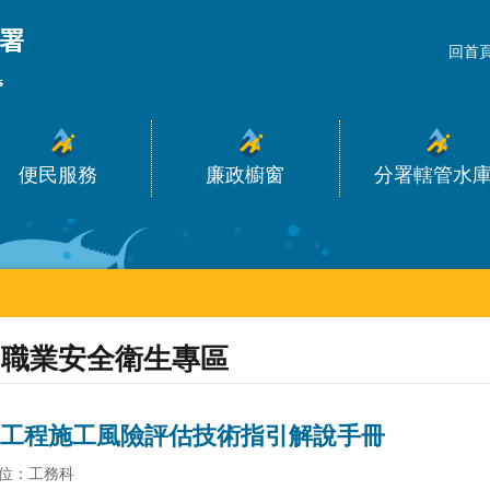
_
回首
便民服務
廉政櫥窗
分署轄管水
職業安全衛生專區
工程施工風險評估技術指引解說手冊
位：工務科