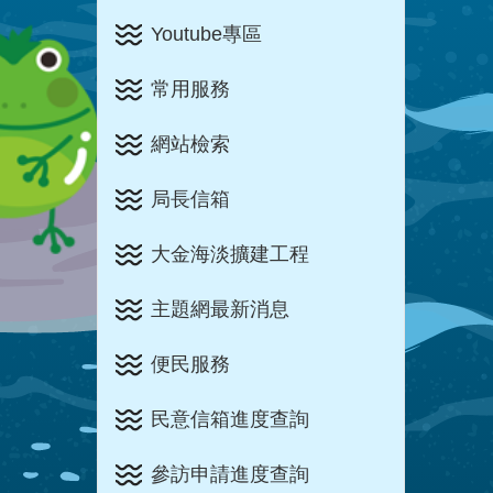
Youtube專區
常用服務
網站檢索
局長信箱
大金海淡擴建工程
主題網最新消息
便民服務
民意信箱進度查詢
參訪申請進度查詢