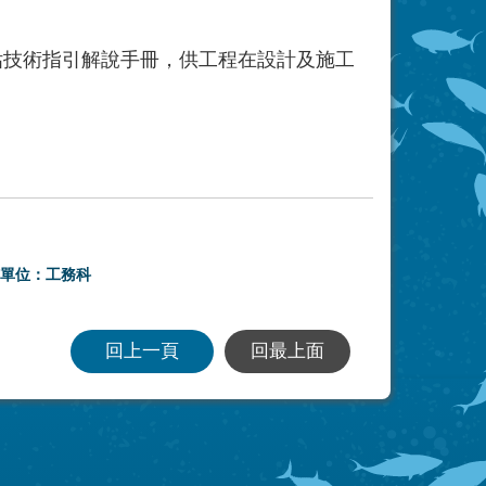
估技術指引解說手冊，供工程在設計及施工
單位：工務科
回上一頁
回最上面